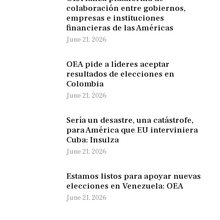
colaboración entre gobiernos,
empresas e instituciones
financieras de las Américas
June 21, 2026
OEA pide a líderes aceptar
resultados de elecciones en
Colombia
June 21, 2026
Sería un desastre, una catástrofe,
para América que EU interviniera
Cuba: Insulza
June 21, 2026
Estamos listos para apoyar nuevas
elecciones en Venezuela: OEA
June 21, 2026