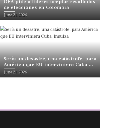
OEA pide a líderes aceptar resultados
de elecciones en Colombia
June 21, 2026
Sería un desastre, una catástrofe, para
América que EU interviniera Cuba:
Insulza
June 21, 2026