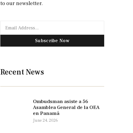
to our newsletter.
Subscribe Now
Recent News
Ombudsman asiste a 56
Asamblea General de la OEA
en Panamá
June 24, 2026