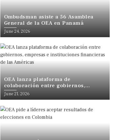
Ombudsman asiste a 56 Asamblea
General de la OEA en Panamá
June 24, 2026
OEA lanza plataforma de
colaboración entre gobiernos,
empresas e instituciones financieras
June 21, 2026
de las Américas