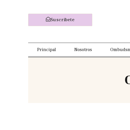
Suscribete
Principal
Nosotros
Ombuds