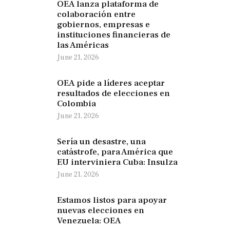
OEA lanza plataforma de
colaboración entre
gobiernos, empresas e
instituciones financieras de
las Américas
June 21, 2026
OEA pide a líderes aceptar
resultados de elecciones en
Colombia
June 21, 2026
Sería un desastre, una
catástrofe, para América que
EU interviniera Cuba: Insulza
June 21, 2026
Estamos listos para apoyar
nuevas elecciones en
Venezuela: OEA