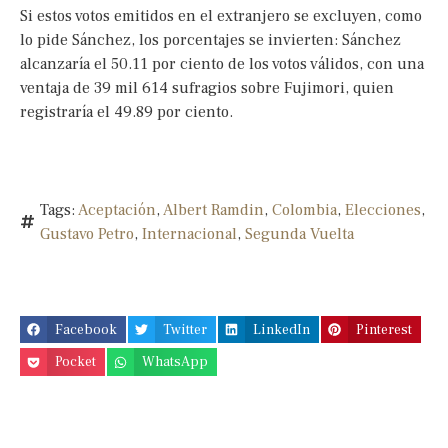
Si estos votos emitidos en el extranjero se excluyen, como
lo pide Sánchez, los porcentajes se invierten: Sánchez
alcanzaría el 50.11 por ciento de los votos válidos, con una
ventaja de 39 mil 614 sufragios sobre Fujimori, quien
registraría el 49.89 por ciento.
Tags:
Aceptación
,
Albert Ramdin
,
Colombia
,
Elecciones
,
Gustavo Petro
,
Internacional
,
Segunda Vuelta
Facebook
Twitter
LinkedIn
Pinterest
Pocket
WhatsApp