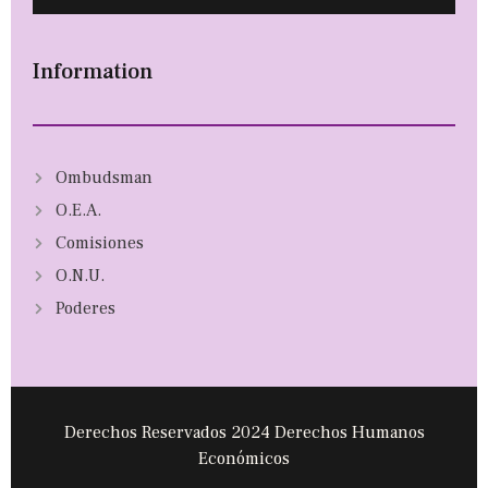
Information
Ombudsman
O.E.A.
Comisiones
O.N.U.
Poderes
Derechos Reservados 2024 Derechos Humanos
Económicos