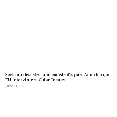
Sería un desastre, una catástrofe, para América que
EU interviniera Cuba: Insulza
June 21, 2026