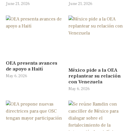
June 21, 2026
June 21, 2026
OEA presenta avances
de apoyo a Haití
México pide a la OEA
replantear su relación
May 6, 2026
con Venezuela
May 6, 2026