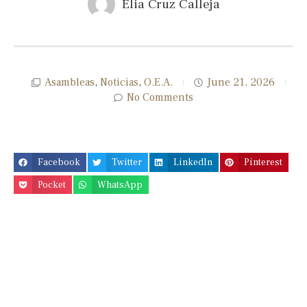
Elia Cruz Calleja
Asambleas
,
Noticias
,
O.E.A.
June 21, 2026
No Comments
Facebook
Twitter
LinkedIn
Pinterest
Pocket
WhatsApp