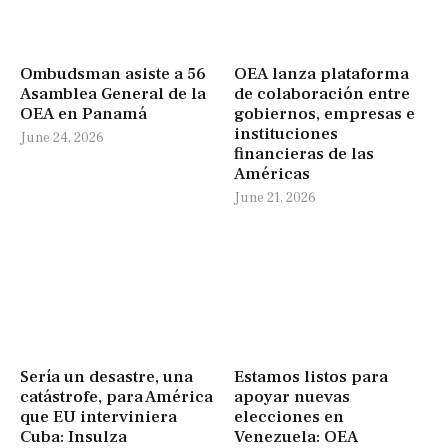
Ombudsman asiste a 56
OEA lanza plataforma
Asamblea General de la
de colaboración entre
OEA en Panamá
gobiernos, empresas e
instituciones
June 24, 2026
financieras de las
Américas
June 21, 2026
Sería un desastre, una
Estamos listos para
catástrofe, para América
apoyar nuevas
que EU interviniera
elecciones en
Cuba: Insulza
Venezuela: OEA