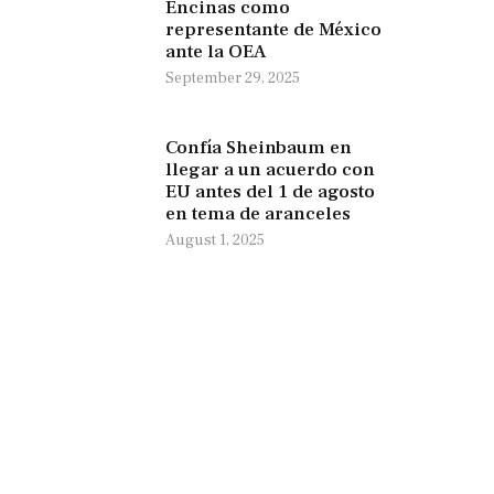
Encinas como
representante de México
ante la OEA
September 29, 2025
Confía Sheinbaum en
llegar a un acuerdo con
EU antes del 1 de agosto
en tema de aranceles
August 1, 2025