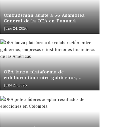
Ombudsman asiste a 56 Asamblea
General de la OEA en Panamá
June 24, 2026
OEA lanza plataforma de
colaboración entre gobiernos,
empresas e instituciones financieras
June 21, 2026
de las Américas