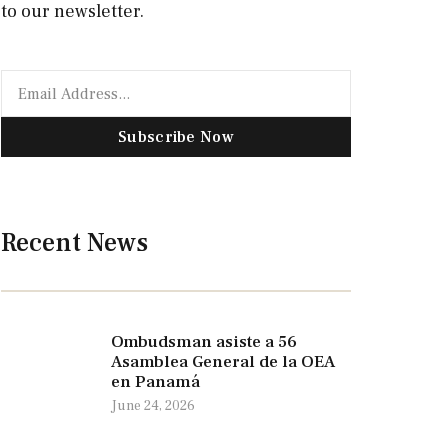
to our newsletter.
Subscribe Now
Recent News
Ombudsman asiste a 56
Asamblea General de la OEA
en Panamá
June 24, 2026