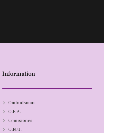
Information
Ombudsman
O.E.A.
Comisiones
O.N.U.