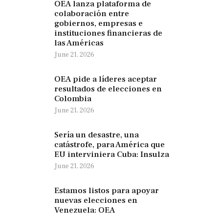
OEA lanza plataforma de
colaboración entre
gobiernos, empresas e
instituciones financieras de
las Américas
June 21, 2026
OEA pide a líderes aceptar
resultados de elecciones en
Colombia
June 21, 2026
Sería un desastre, una
catástrofe, para América que
EU interviniera Cuba: Insulza
June 21, 2026
Estamos listos para apoyar
nuevas elecciones en
Venezuela: OEA