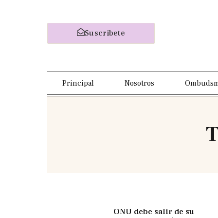
Suscribete
Principal
Nosotros
Ombuds
T
ONU debe salir de su