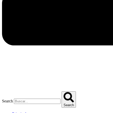
Search
Search