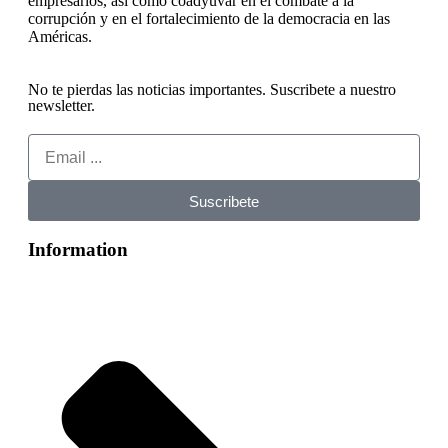
empresarios, así como coadyuvar en el combate a la
corrupción y en el fortalecimiento de la democracia en las
Américas.
No te pierdas las noticias importantes. Suscribete a nuestro
newsletter.
Suscribete
Information