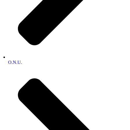
O.N.U.