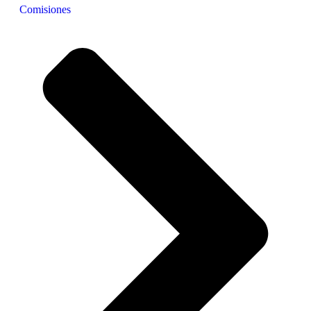
Comisiones