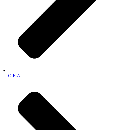
O.E.A.