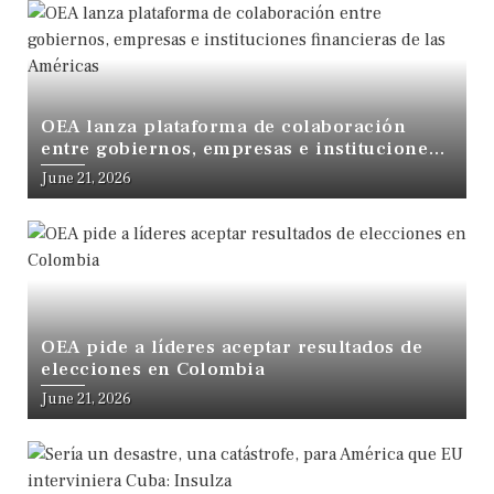
OEA lanza plataforma de colaboración
entre gobiernos, empresas e instituciones
financieras de las Américas
June 21, 2026
OEA pide a líderes aceptar resultados de
elecciones en Colombia
June 21, 2026