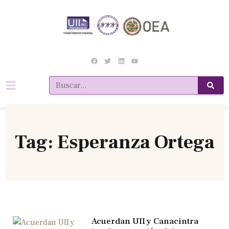
Tag: Esperanza Ortega
Acuerdan UII y Canacintra