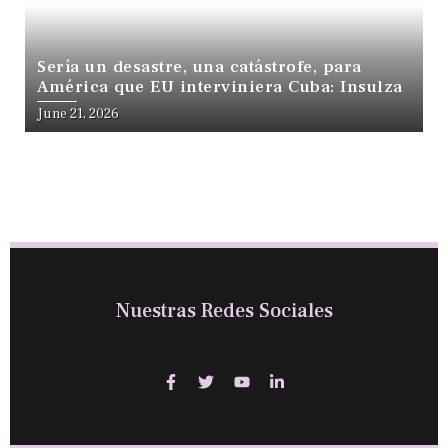
Sería un desastre, una catástrofe, para
América que EU interviniera Cuba: Insulza
June 21, 2026
Nuestras Redes Sociales