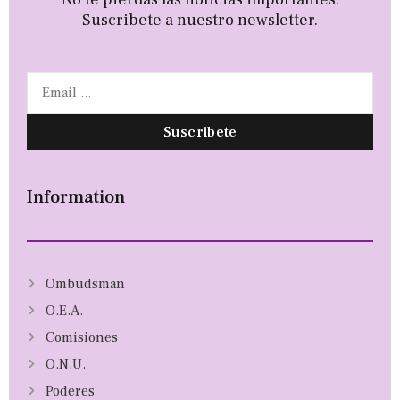
Suscribete a nuestro newsletter.
Suscribete
Information
Ombudsman
O.E.A.
Comisiones
O.N.U.
Poderes