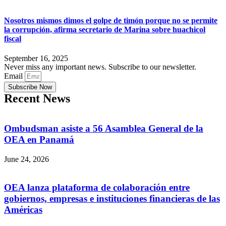
Nosotros mismos dimos el golpe de timón porque no se permite
la corrupción, afirma secretario de Marina sobre huachicol
fiscal
September 16, 2025
Never miss any important news. Subscribe to our newsletter.
Email
Subscribe Now
Recent News
Ombudsman asiste a 56 Asamblea General de la
OEA en Panamá
June 24, 2026
OEA lanza plataforma de colaboración entre
gobiernos, empresas e instituciones financieras de las
Américas