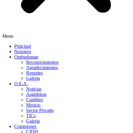
Menu
Principal
Nosotros
Ombudsman
Reconocimientos
Agradecimientos
Reportes
Galeria
O.E.A.
Noticias
Asambleas
Cumbres
Mesicic
Sector Privado
TICs
Galeria
Comisiones
CIDH