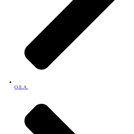
O.E.A.