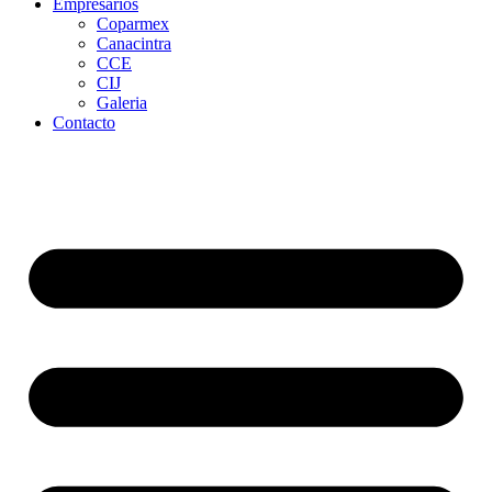
Empresarios
Coparmex
Canacintra
CCE
CIJ
Galeria
Contacto