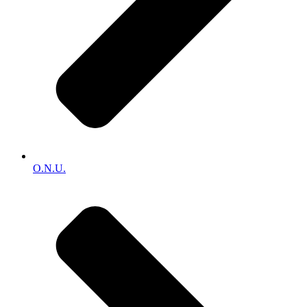
O.N.U.