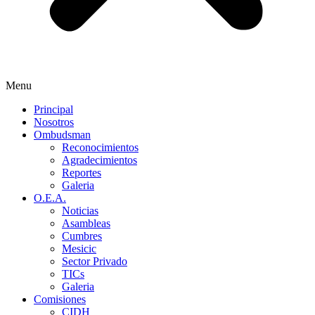
Menu
Principal
Nosotros
Ombudsman
Reconocimientos
Agradecimientos
Reportes
Galeria
O.E.A.
Noticias
Asambleas
Cumbres
Mesicic
Sector Privado
TICs
Galeria
Comisiones
CIDH