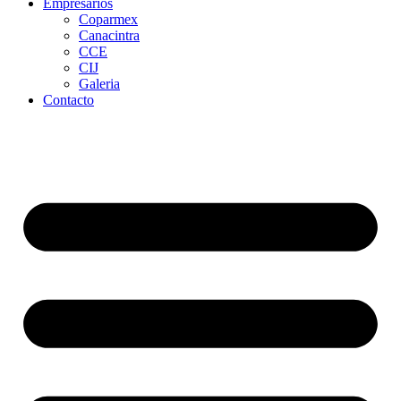
Empresarios
Coparmex
Canacintra
CCE
CIJ
Galeria
Contacto