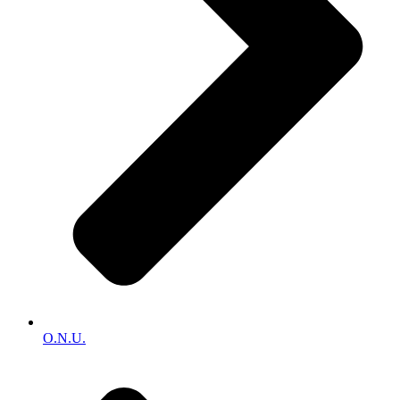
O.N.U.