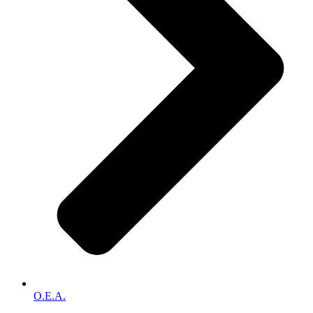
O.E.A.