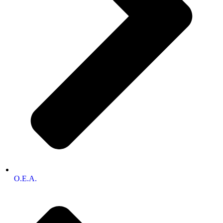
O.E.A.