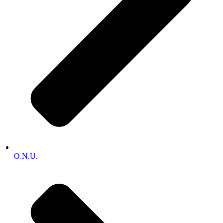
O.N.U.