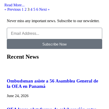
Read More...
« Previous
1
2
3
4
5
6
Next »
Never miss any important news. Subscribe to our newsletter.
Subscribe Now
Recent News
Ombudsman asiste a 56 Asamblea General de
la OEA en Panamá
June 24, 2026