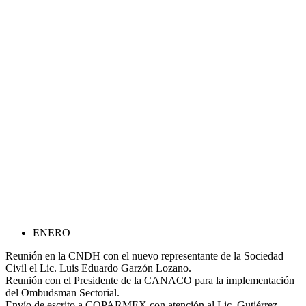
ENERO
Reunión en la CNDH con el nuevo representante de la Sociedad
Civil el Lic. Luis Eduardo Garzón Lozano.
Reunión con el Presidente de la CANACO para la implementación
del Ombudsman Sectorial.
Envío de escrito a COPARMEX con atención al Lic. Gutiérrez