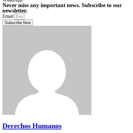
Never miss any important news. Subscribe to our
newsletter.
Email
Subscribe Now
Derechos Humanos