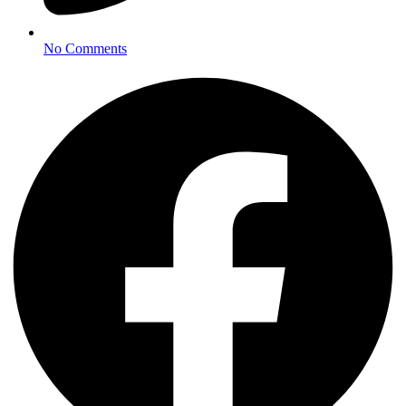
No Comments