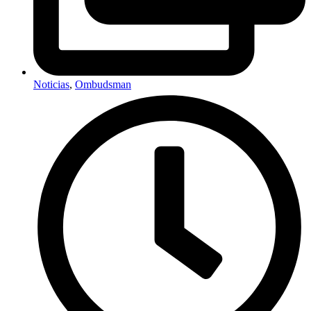
Noticias
,
Ombudsman