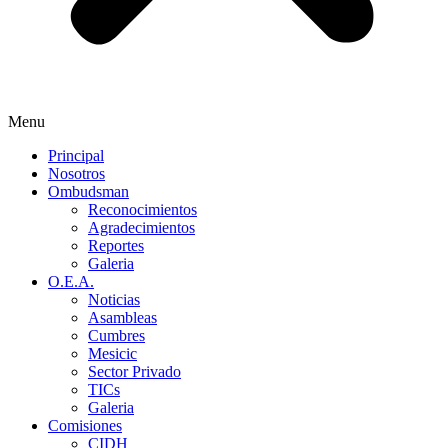
Menu
Principal
Nosotros
Ombudsman
Reconocimientos
Agradecimientos
Reportes
Galeria
O.E.A.
Noticias
Asambleas
Cumbres
Mesicic
Sector Privado
TICs
Galeria
Comisiones
CIDH