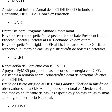
MAYO
Asistencia al Informe Anual de la CDHDF del Ombudsman
Capitalino, Dr. Luis A. González Plasencia.
JUNIO
Entrevista para Programa Mundo Empresarial.
Envío de escrito de petición respecto a 2do debate Presidencial del
Proceso Federal Electoral al Dr. Leonardo Valdez Zurita.
Enví­o de petición dirigida al IFE al Dr. Leonardo Valdez Zurita con
respecto al número de casillas y distribución de boletas electorales.
JULIO
Renovación de Convenio con la CNDH.
Apoyo a PyMES por problemas de cortes de energí­a con CFE.
Asistencia a reunión sobre Reinserción Social de personas jóvenes
en la CNDH.
Envío de Oficio dirigido al Dr. Cesar Gabidea, líder de la misión de
observadores de la O.E.A. del proceso electoral en México 2012,
con motivo del faltante de casillas especiales y boletas en las mismas
a lo largo del territorio Nacional.
AGOSTO