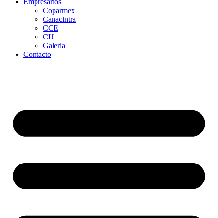
Empresarios
Coparmex
Canacintra
CCE
CIJ
Galeria
Contacto