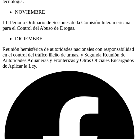
tecnología.
NOVIEMBRE
LII Periodo Ordinario de Sesiones de la Comisión Interamericana
para el Control del Abuso de Drogas.
DICIEMBRE
Reunión hemisférica de autoridades nacionales con responsabilidad
en el control del tráfico ilícito de armas, y Segunda Reunión de
Autoridades Aduaneras y Fronterizas y Otros Oficiales Encargados
de Aplicar la Ley.