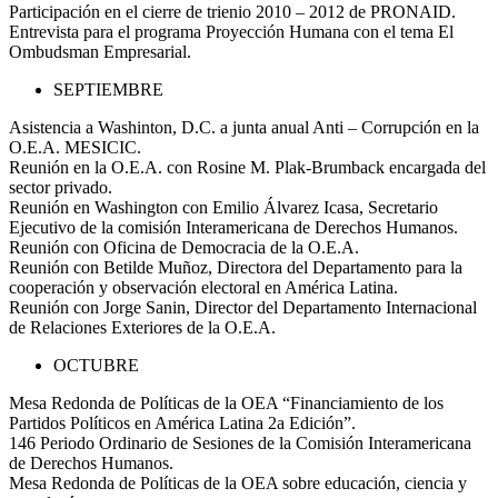
Participación en el cierre de trienio 2010 – 2012 de PRONAID.
Entrevista para el programa Proyección Humana con el tema El
Ombudsman Empresarial.
SEPTIEMBRE
Asistencia a Washinton, D.C. a junta anual Anti – Corrupción en la
O.E.A. MESICIC.
Reunión en la O.E.A. con Rosine M. Plak-Brumback encargada del
sector privado.
Reunión en Washington con Emilio Álvarez Icasa, Secretario
Ejecutivo de la comisión Interamericana de Derechos Humanos.
Reunión con Oficina de Democracia de la O.E.A.
Reunión con Betilde Muñoz, Directora del Departamento para la
cooperación y observación electoral en América Latina.
Reunión con Jorge Sanin, Director del Departamento Internacional
de Relaciones Exteriores de la O.E.A.
OCTUBRE
Mesa Redonda de Políticas de la OEA “Financiamiento de los
Partidos Políticos en América Latina 2a Edición”.
146 Periodo Ordinario de Sesiones de la Comisión Interamericana
de Derechos Humanos.
Mesa Redonda de Políticas de la OEA sobre educación, ciencia y