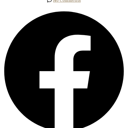
No Comments