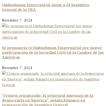
Ombudsman Empresarial asiste a 53 Asamblea
General de la OEA
November 7, 2024
Se pronuncia el Ombudsman Empresarial por mayor
participación de la Sociedad Civil en la Cumbre de las
Américas
November 7, 2024
“Crimen organizado, la principal amenaza de la
democracia en América”, señala Almagro en
inauguración de Asamblea General