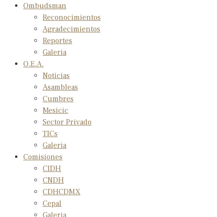
Ombudsman
Reconocimientos
Agradecimientos
Reportes
Galeria
O.E.A.
Noticias
Asambleas
Cumbres
Mesicic
Sector Privado
TICs
Galeria
Comisiones
CIDH
CNDH
CDHCDMX
Cepal
Galeria