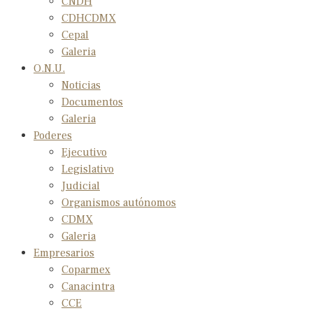
CNDH
CDHCDMX
Cepal
Galeria
O.N.U.
Noticias
Documentos
Galeria
Poderes
Ejecutivo
Legislativo
Judicial
Organismos autónomos
CDMX
Galeria
Empresarios
Coparmex
Canacintra
CCE