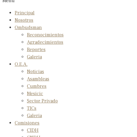
Menu
Principal
Nosotros
Ombudsman
Reconocimientos
Agradecimientos
Reportes
Galeria
O.E.A.
Noticias
Asambleas
Cumbres
Mesicic
Sector Privado
TICs
Galeria
Comisiones
CIDH