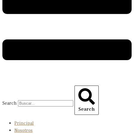
Search
Search
Principal
Nosotros