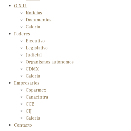
O.N.U.
Noticias
Documentos
Galeria
Poderes
Ejecutivo
Legislativo
Judicial
Organismos autónomos
CDMX
Galeria
Empresarios
Coparmex
Canacintra
CCE
CIJ
Galeria
Contacto