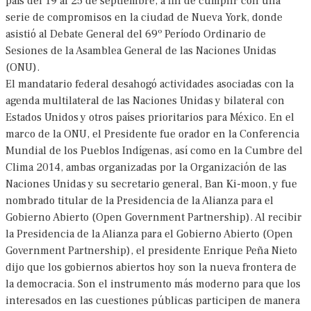
paí­s del 19 al 25 de septiembre, a fin de cumplir con una
serie de compromisos en la ciudad de Nueva York, donde
asistió al Debate General del 69º Período Ordinario de
Sesiones de la Asamblea General de las Naciones Unidas
(ONU).
El mandatario federal desahogó actividades asociadas con la
agenda multilateral de las Naciones Unidas y bilateral con
Estados Unidos y otros paí­ses prioritarios para México. En el
marco de la ONU, el Presidente fue orador en la Conferencia
Mundial de los Pueblos Indígenas, así­ como en la Cumbre del
Clima 2014, ambas organizadas por la Organización de las
Naciones Unidas y su secretario general, Ban Ki-moon, y fue
nombrado titular de la Presidencia de la Alianza para el
Gobierno Abierto (Open Government Partnership). Al recibir
la Presidencia de la Alianza para el Gobierno Abierto (Open
Government Partnership), el presidente Enrique Peña Nieto
dijo que los gobiernos abiertos hoy son la nueva frontera de
la democracia. Son el instrumento más moderno para que los
interesados en las cuestiones públicas participen de manera