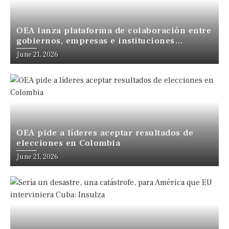
OEA lanza plataforma de colaboración entre
gobiernos, empresas e instituciones
financieras de las Américas
June 21, 2026
OEA pide a líderes aceptar resultados de
elecciones en Colombia
June 21, 2026