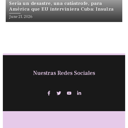
Sería un desastre, una catástrofe, para
América que EU interviniera Cuba: Insulza
June 21, 2026
Nuestras Redes Sociales