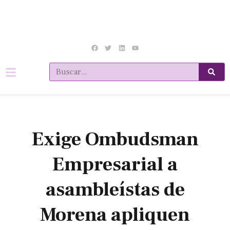
Exige Ombudsman
Empresarial a
asambleí­stas de
Morena apliquen