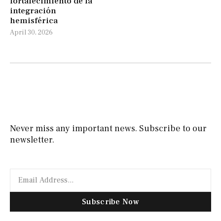
fortalecimiento de la
integración
hemisférica
April 30, 2026
Never miss any important news. Subscribe to our
newsletter.
Subscribe Now