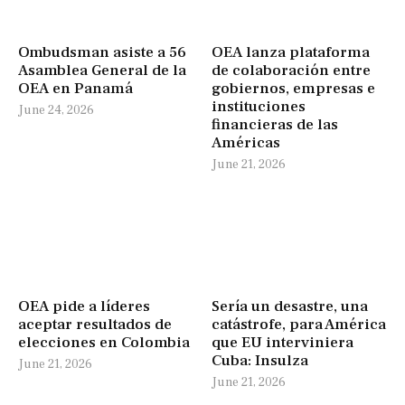
Ombudsman asiste a 56
OEA lanza plataforma
Asamblea General de la
de colaboración entre
OEA en Panamá
gobiernos, empresas e
instituciones
June 24, 2026
financieras de las
Américas
June 21, 2026
OEA pide a líderes
Sería un desastre, una
aceptar resultados de
catástrofe, para América
elecciones en Colombia
que EU interviniera
Cuba: Insulza
June 21, 2026
June 21, 2026