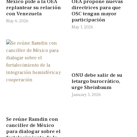
México pide a la OEA
OEA propone nuevas
replantear su relación
directrices para que
con Venezuela
OSC tengan mayor
participación
May 6, 2026
May 1, 2026
ONU debe salir de su
letargo burocrático,
urge Sheinbaum
January 5, 2026
Se reúne Ramdin con
canciller de México
para dialogar sobre el