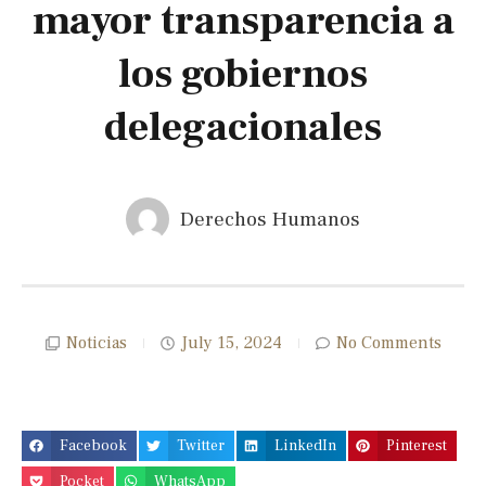
mayor transparencia a
los gobiernos
delegacionales
Derechos Humanos
Noticias
July 15, 2024
No Comments
Facebook
Twitter
LinkedIn
Pinterest
Pocket
WhatsApp