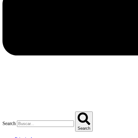
Search
Search