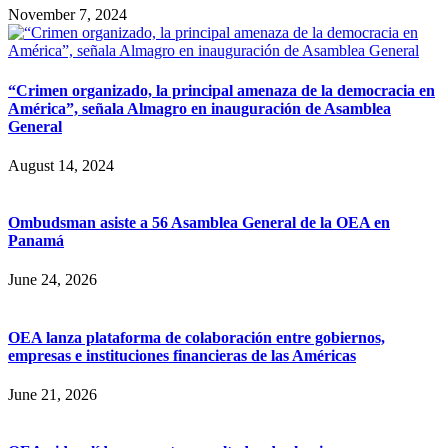
November 7, 2024
“Crimen organizado, la principal amenaza de la democracia en
América”, señala Almagro en inauguración de Asamblea
General
August 14, 2024
Ombudsman asiste a 56 Asamblea General de la OEA en
Panamá
June 24, 2026
OEA lanza plataforma de colaboración entre gobiernos,
empresas e instituciones financieras de las Américas
June 21, 2026