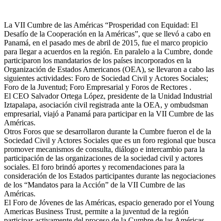
La VII Cumbre de las Américas “Prosperidad con Equidad: El
Desafío de la Cooperación en la Américas”, que se llevó a cabo en
Panamá, en el pasado mes de abril de 2015, fue el marco propicio
para llegar a acuerdos en la región. En paralelo a la Cumbre, donde
participaron los mandatarios de los países incorporados en la
Organización de Estados Americanos (OEA), se llevaron a cabo las
siguientes actividades: Foro de Sociedad Civil y Actores Sociales;
Foro de la Juventud; Foro Empresarial y Foros de Rectores .
El CEO Salvador Ortega López, presidente de la Unidad Industrial
Iztapalapa, asociación civil registrada ante la OEA, y ombudsman
empresarial, viajó a Panamá para participar en la VII Cumbre de las
Américas.
Otros Foros que se desarrollaron durante la Cumbre fueron el de la
Sociedad Civil y Actores Sociales que es un foro regional que busca
promover mecanismos de consulta, diálogo e intercambio para la
participación de las organizaciones de la sociedad civil y actores
sociales. El foro brindó aportes y recomendaciones para la
consideración de los Estados participantes durante las negociaciones
de los “Mandatos para la Acción” de la VII Cumbre de las
Américas.
El Foro de Jóvenes de las Américas, espacio generado por el Young
Americas Business Trust, permite a la juventud de la región
participar activamente del proceso de la Cumbre de las Américas.