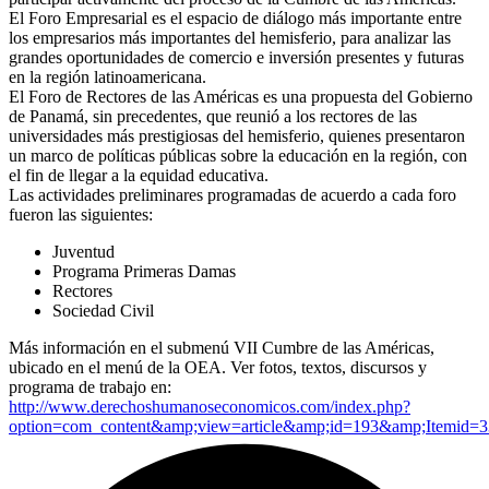
El Foro Empresarial es el espacio de diálogo más importante entre
los empresarios más importantes del hemisferio, para analizar las
grandes oportunidades de comercio e inversión presentes y futuras
en la región latinoamericana.
El Foro de Rectores de las Américas es una propuesta del Gobierno
de Panamá, sin precedentes, que reunió a los rectores de las
universidades más prestigiosas del hemisferio, quienes presentaron
un marco de políticas públicas sobre la educación en la región, con
el fin de llegar a la equidad educativa.
Las actividades preliminares programadas de acuerdo a cada foro
fueron las siguientes:
Juventud
Programa Primeras Damas
Rectores
Sociedad Civil
Más información en el submenú VII Cumbre de las Américas,
ubicado en el menú de la OEA. Ver fotos, textos, discursos y
programa de trabajo en:
http://www.derechoshumanoseconomicos.com/index.php?
option=com_content&amp;view=article&amp;id=193&amp;Itemid=