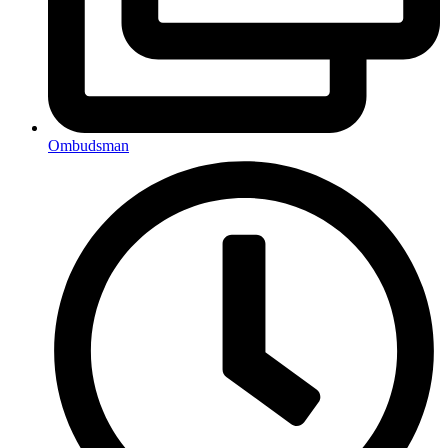
Ombudsman