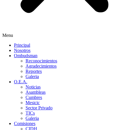
Menu
Principal
Nosotros
Ombudsman
Reconocimientos
Agradecimientos
Reportes
Galeria
O.E.A.
Noticias
Asambleas
Cumbres
Mesicic
Sector Privado
TICs
Galeria
Comisiones
CIDH