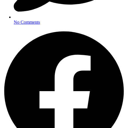
No Comments