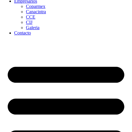
Empresarios
Coparmex
Canacintra
CCE
CIJ
Galeria
Contacto