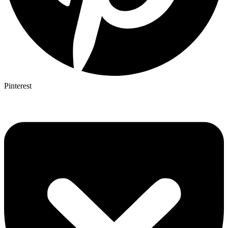
Pinterest