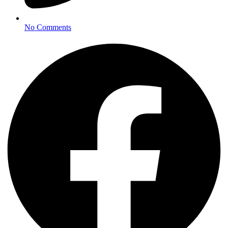
No Comments