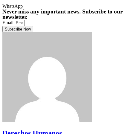
WhatsApp
Never miss any important news. Subscribe to our
newsletter.
Email
Subscribe Now
Derechos Humanos