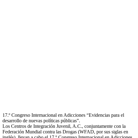
17.º Congreso Internacional en Adicciones “Evidencias para el
desarrollo de nuevas políticas públicas”.
Los Centros de Integración Juvenil, A.C., conjuntamente con la
Federación Mundial contra las Drogas (WFAD, por sus siglas en
inglés), llevan a cabo el 17.º Congreso Internacional en Adicciones