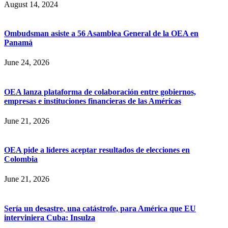
August 14, 2024
Ombudsman asiste a 56 Asamblea General de la OEA en
Panamá
June 24, 2026
OEA lanza plataforma de colaboración entre gobiernos,
empresas e instituciones financieras de las Américas
June 21, 2026
OEA pide a líderes aceptar resultados de elecciones en
Colombia
June 21, 2026
Sería un desastre, una catástrofe, para América que EU
interviniera Cuba: Insulza