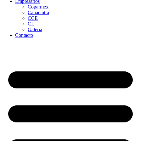
Empresarios
Coparmex
Canacintra
CCE
CIJ
Galeria
Contacto