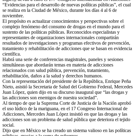
“Evidencias para el desarrollo de nuevas políticas públicas”, el cual
se realiza en la Ciudad de México, durante los días 4 al 6 de
noviembre.
El propósito es actualizar conocimientos y perspectivas sobre el
complejo fenómeno del consumo de drogas en el mundo para el
sustento de las políticas públicas. Reconocidos especialistas y
representantes de organizaciones internacionales compartirán
resultados de investigaciones y programas efectivos de prevención,
tratamiento y rehabilitación de adicciones que se basan en evidencia
científica.
Habrá una serie de conferencias magistrales, paneles y sesiones
simultáneas que abordarán temas en materia de adicciones
relacionados con salud pública, prevención, tratamiento,
rehabilitación, daños a la salud y derechos humanos.
Con la representación del presidente de la República, Enrique Peña
Nieto, asistió la Secretaria de Salud del Gobierno Federal, Mercedes
Juan López, quien dijo en su discurso inaugural que “las drogas y
las adicciones son enemigos de nuestra sociedad”.
Al tiempo de que la Suprema Corte de Justicia de la Nación aprobó
el uso lúdico de la mariguana, en el 17 Congreso Internacional de
Adicciones, Mercedes Juan López insistió en que las drogas y las
adicciones son un problema de salud pública que deteriora el tejido
social.
Dijo que en México se ha creado un sistema valioso en las políticas
públicas, gracias a la suma de esfuerzos.