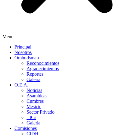
Menu
Principal
Nosotros
Ombudsman
Reconocimientos
Agradecimientos
Reportes
Galeria
O.E.A.
Noticias
Asambleas
Cumbres
Mesicic
Sector Privado
TICs
Galeria
Comisiones
CIDH