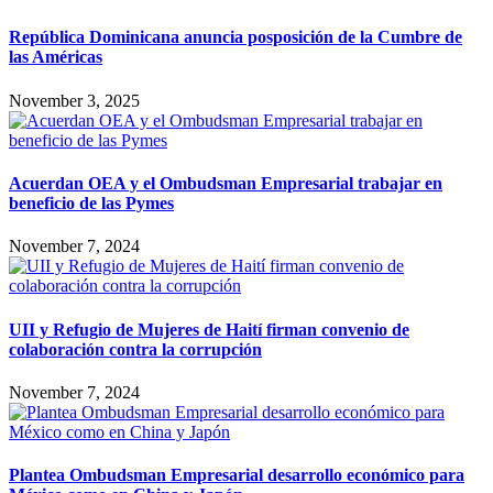
República Dominicana anuncia posposición de la Cumbre de
las Américas
November 3, 2025
Acuerdan OEA y el Ombudsman Empresarial trabajar en
beneficio de las Pymes
November 7, 2024
UII y Refugio de Mujeres de Haití firman convenio de
colaboración contra la corrupción
November 7, 2024
Plantea Ombudsman Empresarial desarrollo económico para