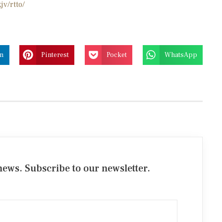
jv/rtto/
In
Pinterest
Pocket
WhatsApp
ews. Subscribe to our newsletter.