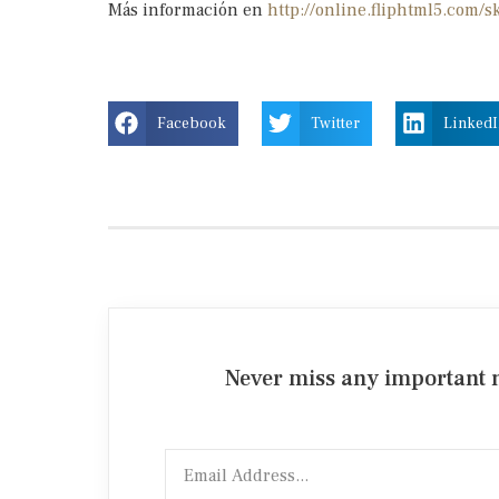
Más información en
http://online.fliphtml5.com/sk
Facebook
Twitter
Linked
Never miss any important n