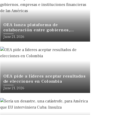
OEA lanza plataforma de
colaboración entre gobiernos,
empresas e instituciones financieras
June 21, 2026
de las Américas
OEA pide a líderes aceptar resultados
de elecciones en Colombia
June 21, 2026