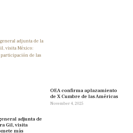
OEA confirma aplazamiento
de X Cumbre de las Américas
November 4, 2025
general adjunta de
a Gil, visita
omete más