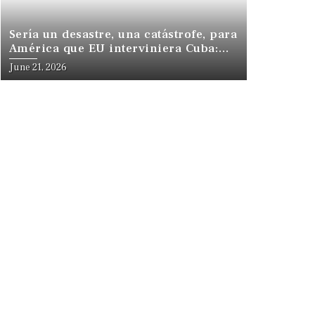
Sería un desastre, una catástrofe, para
América que EU interviniera Cuba:
Insulza
June 21, 2026