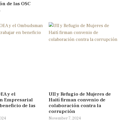
ón de las OSC
6
EA y el
UII y Refugio de Mujeres de
 Empresarial
Haití firman convenio de
 beneficio de las
colaboración contra la
corrupción
024
November 7, 2024