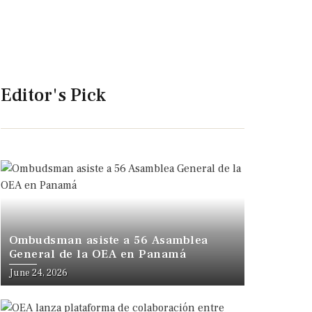
Editor's Pick
Ombudsman asiste a 56 Asamblea
General de la OEA en Panamá
June 24, 2026