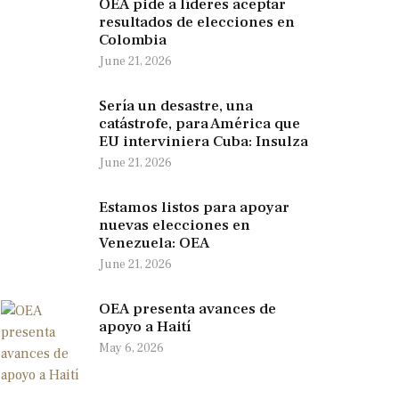
OEA pide a líderes aceptar
resultados de elecciones en
Colombia
June 21, 2026
Sería un desastre, una
catástrofe, para América que
EU interviniera Cuba: Insulza
June 21, 2026
Estamos listos para apoyar
nuevas elecciones en
Venezuela: OEA
June 21, 2026
OEA presenta avances de
apoyo a Haití
May 6, 2026