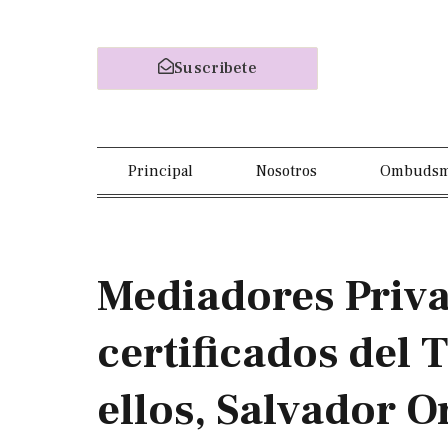
Suscribete
Principal
Nosotros
Ombuds
Mediadores Priva
certificados del
ellos, Salvador 