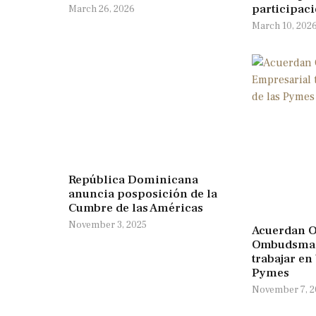
participaci
March 26, 2026
March 10, 202
República Dominicana
anuncia posposición de la
Cumbre de las Américas
November 3, 2025
Acuerdan O
Ombudsman
trabajar en
Pymes
November 7, 2