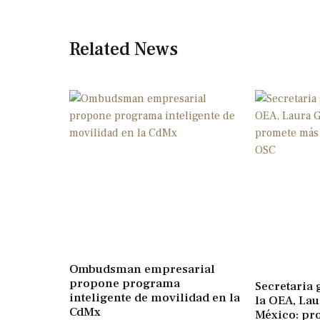
Related News
Ombudsman empresarial
propone programa
Secretaria 
inteligente de movilidad en la
la OEA, Laur
CdMx
México: pr