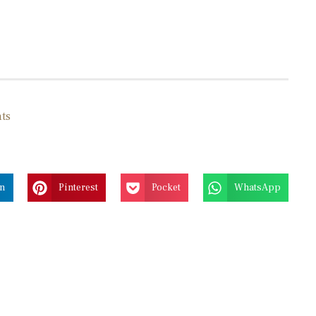
ts
In
Pinterest
Pocket
WhatsApp