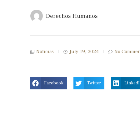
Derechos Humanos
Noticias
July 19, 2024
No Commen
Facebook
Twitter
Linked