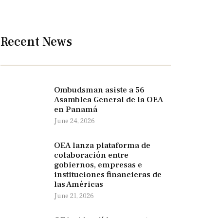
Recent News
Ombudsman asiste a 56
Asamblea General de la OEA
en Panamá
June 24, 2026
OEA lanza plataforma de
colaboración entre
gobiernos, empresas e
instituciones financieras de
las Américas
June 21, 2026