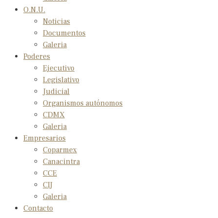
O.N.U.
Noticias
Documentos
Galeria
Poderes
Ejecutivo
Legislativo
Judicial
Organismos autónomos
CDMX
Galeria
Empresarios
Coparmex
Canacintra
CCE
CIJ
Galeria
Contacto