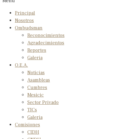
Menu
Principal
Nosotros
Ombudsman
Reconocimientos
Agradecimientos
Reportes
Galeria
O.E.A.
Noticias
Asambleas
Cumbres
Mesicic
Sector Privado
TICs
Galeria
Comisiones
CIDH