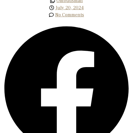
Ombudsman
July 20, 2024
No Comments