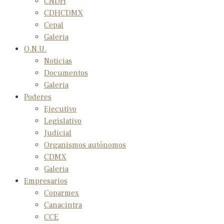
CNDH
CDHCDMX
Cepal
Galeria
O.N.U.
Noticias
Documentos
Galeria
Poderes
Ejecutivo
Legislativo
Judicial
Organismos autónomos
CDMX
Galeria
Empresarios
Coparmex
Canacintra
CCE