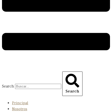
Search
Search
Principal
Nosotros