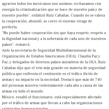
agravios todos los mexicanos nos unimos; rechazamos con
energía la criminalización que se hace de nuestro paí­s y de
nuestro pueblo”, enfatizó Ruiz Cabañas. Cuando no se valora
la cooperación, abundó, se corre el enorme riesgo de
perderla.
“No puede haber cooperación sin que haya respeto; respeto a
la dignidad nacional y a la soberanía de cada uno de nuestros
paí­ses”, remarcó.
Ante la secretaria de Seguridad Multidimensional de la
Organización de Estados Americanos (OEA), Claudia Paz y
Paz, y delegados de diversos países miembros de la OEA, Ruiz
Cabañas dijo que el reto más grande en materia de seguridad
pública que enfrenta el continente es el tráfico ilícito de
armas y su impacto en la sociedad. Destacó que más de 740
mil personas mueren violentamente cada año a causa de las
armas en todo el mundo.
México, resaltó el funcionario, está especialmente afectado
por el tráfico de armas que llevan a cabo las organizaciones
criminales transnacionales.