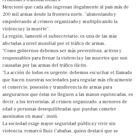
Mencionó que cada año ingresan ilegalmente al paí­s más de
200 mil armas desde la frontera norte, “alimentando y
empoderando al crimen organizado y multiplicando la
violencia y la muerte”.
La región, lamentó el subsecretario, es una de las más
afectadas a nivel mundial por el tráfico de armas.
“Como gobiernos debemos ser más preventivos, activos y
responsables para frenar la violencia y las muertes que son
causadas por las armas del tráfico ilícito.
“La acción de todos es urgente; debemos escuchar el llamado
que hacen nuestras sociedades para regular más eficazmente
el comercio, posesión y transferencia de armas para
asegurarnos que éstas no lleguen a las manos equivocadas, es
decir, a los terroristas, al crimen organizado, a menores de
edad o personas desequilibradas que puedan cometer
asesinatos en masa”, instó.
La sociedad exige mayor seguridad pública y vivir sin
violencia, remarcó Ruiz Cabañas, quien destacó que se