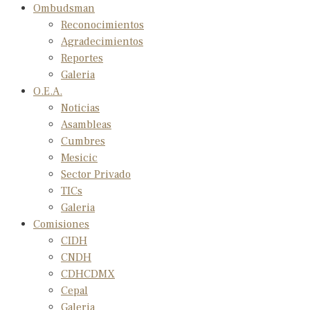
Ombudsman
Reconocimientos
Agradecimientos
Reportes
Galeria
O.E.A.
Noticias
Asambleas
Cumbres
Mesicic
Sector Privado
TICs
Galeria
Comisiones
CIDH
CNDH
CDHCDMX
Cepal
Galeria