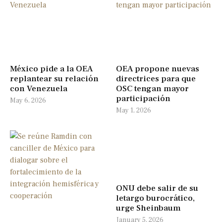
México pide a la OEA
OEA propone nuevas
replantear su relación
directrices para que
con Venezuela
OSC tengan mayor
participación
May 6, 2026
May 1, 2026
ONU debe salir de su
letargo burocrático,
urge Sheinbaum
January 5, 2026