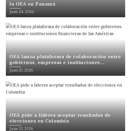
la OEA en Panamá
June 24, 2026
OEA lanza plataforma de colaboración entre
gobiernos, empresas e instituciones
financieras de las Américas
June 21, 2026
OEA pide a líderes aceptar resultados de
elecciones en Colombia
June 21, 2026