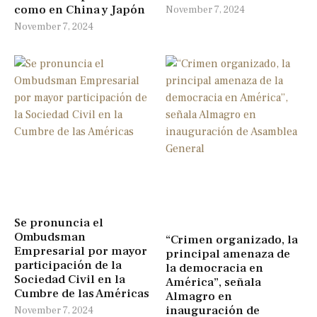
como en China y Japón
November 7, 2024
November 7, 2024
Se pronuncia el
Ombudsman
“Crimen organizado, la
Empresarial por mayor
principal amenaza de
participación de la
la democracia en
Sociedad Civil en la
América”, señala
Cumbre de las Américas
Almagro en
inauguración de
November 7, 2024