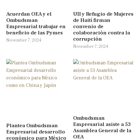
Acuerdan OEA y el
UII y Refugio de Mujeres
Ombudsman
de Haití firman
Empresarial trabajar en
convenio de
beneficio de las Pymes
colaboración contra la
corrupción
November 7, 2024
November 7, 2024
Ombudsman
Empresarial asiste a 53
Plantea Ombudsman
Asamblea General de la
Empresarial desarrollo
OEA
económico para México