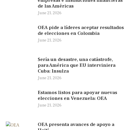
empresas e instituciones financieras
de las Américas
June 21, 2026
OEA pide a líderes aceptar resultados
de elecciones en Colombia
June 21, 2026
Sería un desastre, una catástrofe,
para América que EU interviniera
Cuba: Insulza
June 21, 2026
Estamos listos para apoyar nuevas
elecciones en Venezuela: OEA
June 21, 2026
OEA presenta avances de apoyo a