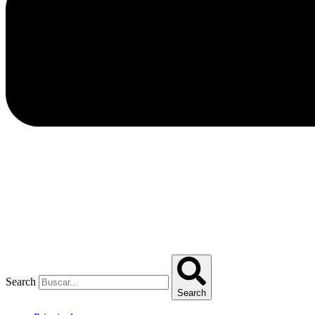
Search
Search