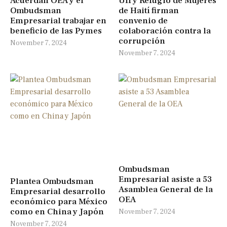
Acuerdan OEA y el
UII y Refugio de Mujeres
Ombudsman
de Haití firman
Empresarial trabajar en
convenio de
beneficio de las Pymes
colaboración contra la
corrupción
November 7, 2024
November 7, 2024
Ombudsman
Empresarial asiste a 53
Plantea Ombudsman
Asamblea General de la
Empresarial desarrollo
OEA
económico para México
como en China y Japón
November 7, 2024
November 7, 2024