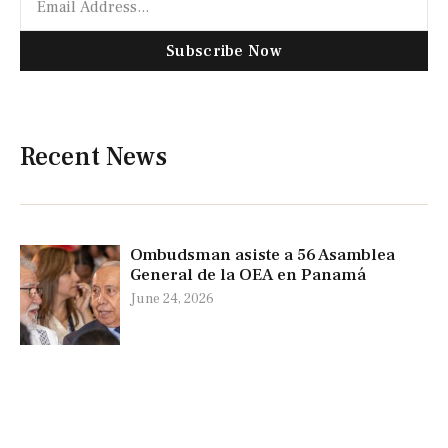
Subscribe Now
Recent News
Ombudsman asiste a 56 Asamblea
General de la OEA en Panamá
June 24, 2026