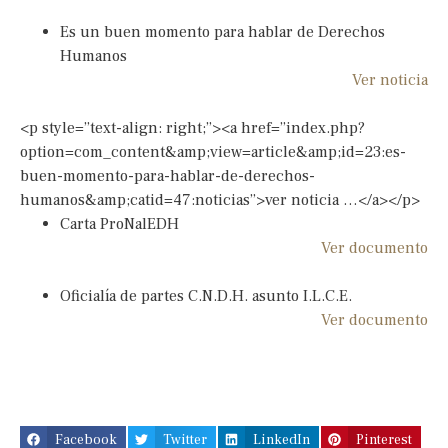
Es un buen momento para hablar de Derechos
Humanos
Ver noticia
<p style=”text-align: right;”><a href=”index.php?
option=com_content&amp;view=article&amp;id=23:es-
buen-momento-para-hablar-de-derechos-
humanos&amp;catid=47:noticias”>ver noticia …</a></p>
Carta ProNalEDH
Ver documento
Oficialía de partes C.N.D.H. asunto I.L.C.E.
Ver documento
Facebook
Twitter
LinkedIn
Pinterest