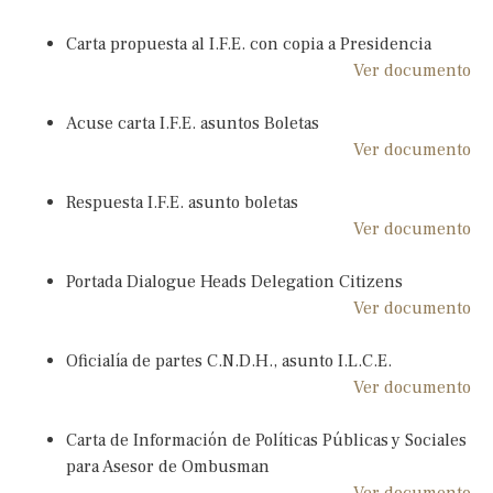
Carta propuesta al I.F.E. con copia a Presidencia
Ver documento
Acuse carta I.F.E. asuntos Boletas
Ver documento
Respuesta I.F.E. asunto boletas
Ver documento
Portada Dialogue Heads Delegation Citizens
Ver documento
Oficialía de partes C.N.D.H., asunto I.L.C.E.
Ver documento
Carta de Información de Políticas Públicas y Sociales
para Asesor de Ombusman
Ver documento