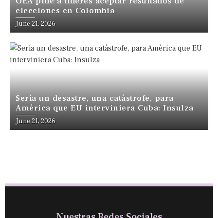
OEA pide a líderes aceptar resultados de
elecciones en Colombia
June 21, 2026
Sería un desastre, una catástrofe, para
América que EU interviniera Cuba: Insulza
June 21, 2026
Nuestras Redes Sociales