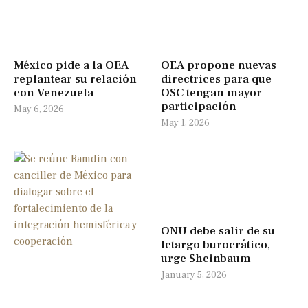
México pide a la OEA
OEA propone nuevas
replantear su relación
directrices para que
con Venezuela
OSC tengan mayor
participación
May 6, 2026
May 1, 2026
ONU debe salir de su
letargo burocrático,
urge Sheinbaum
January 5, 2026