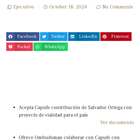
Ejecutivo
October 18, 2024
No Comments
Facebook
Twitter
LinkedIn
Pinterest
Pocket
WhatsApp
Acepta Capufe contribución de Salvador Ortega con
proyecto de vialidad para el país
Ver documento
Ofrece Ombudsman colaborar con Capufe con