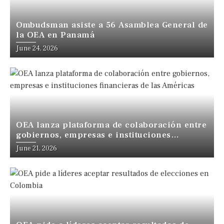
Ombudsman asiste a 56 Asamblea General de
la OEA en Panamá
June 24, 2026
OEA lanza plataforma de colaboración entre
gobiernos, empresas e instituciones
financieras de las Américas
June 21, 2026