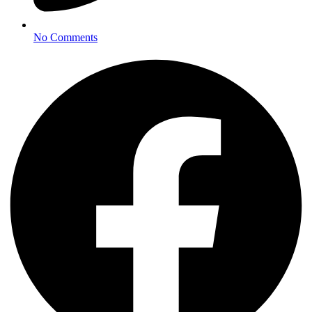
No Comments