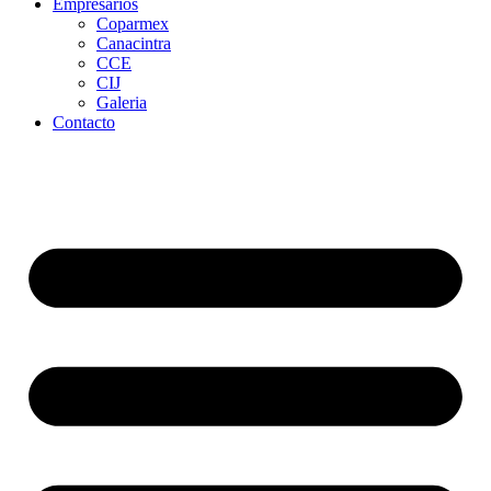
Empresarios
Coparmex
Canacintra
CCE
CIJ
Galeria
Contacto