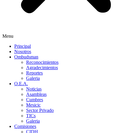
Menu
Principal
Nosotros
Ombudsman
Reconocimientos
Agradecimientos
Reportes
Galeria
O.E.A.
Noticias
Asambleas
Cumbres
Mesicic
Sector Privado
TICs
Galeria
Comisiones
CIDH