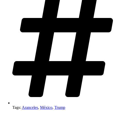
Tags:
Aranceles
,
México
,
Trump