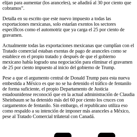
elijan para aumentar (los aranceles), se añadirá al 30 por ciento que
cobramos”.
Detalla en su escrito que este nuevo impuesto a todas las
exportaciones mexicanas, solo estarían exentos los sectores
específicos como el automotriz que ya carga el 25 por ciento de
gravamen.
Actualmente todas las exportaciones mexicanas que cumplían con el
Tratado comercial estaban exentas de pago de aranceles como se
establece en el propio tratado y después de que el gobierno
mexicano había logrado una negociación para eliminar el gravamen
de 25 por ciento impuesto al inicio del gobierno de Trump.
Pese a que el argumento central de Donald Trump para esta nueva
embestida a México es que no se ha detenido el tráfico de fentanilo
de forma suficiente, el propio Departamento de Justicia
estadounidense reconoció que en la actual administración de Claudia
Sheinbaum se ha detenido más del 60 por ciento los cruces con
cargamentos de fentanilo. Sin embargo, el republicano utiliza eso
como respaldo a su intención de imponer más aranceles a México,
pese al Tratado Comercial trilateral con Canadá.