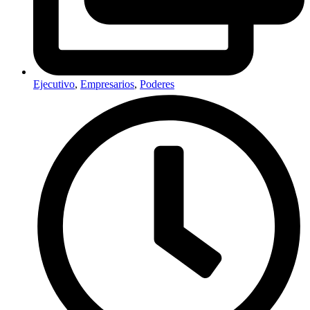
Ejecutivo
,
Empresarios
,
Poderes