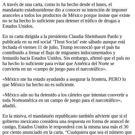
A través de una carta, como lo ha hecho desde el lunes, el
mandatario estadounidense dio a conocer su intención de imponer
aranceles a todos los productos de México porque insiste que existe
no se ha hecho lo suficiente para detener el tráfico de drogas a
Estados Unidos.
En su carta dirigida a la presidenta Claudia Sheinbaum Pardo y
publicada en su red social ‘Thrut Social’ este sábado aunque está
fechada el viernes 11 de julio, Trump reconoció que el país ha
contribuido a frenar el flujo de migrantes indocumentados y
fentanilo hacia Estados Unidos. Sin embargo, afirmó que el país no
ha hecho lo suficiente para evitar que América del Norte se
convierta en un «campo de juego para el narcotráfico».
«México me ha estado ayudando a asegurar la frontera, PERO lo
que México ha hecho no es suficiente.
«México aún no ha detenido a los cárteles que intentan convertir a
toda Norteamérica en un campo de juego para el narcotráfico»,
añadió.
En la misiva, el mandatario republicano también advierte que si el
gobierno mexicano considera una respuesta en forma de arancel de
castigo, Estados Unidos le responderá con la misma tasa más el 30
por ciento anunciado en la carta. “Cualquiera que sea el número que