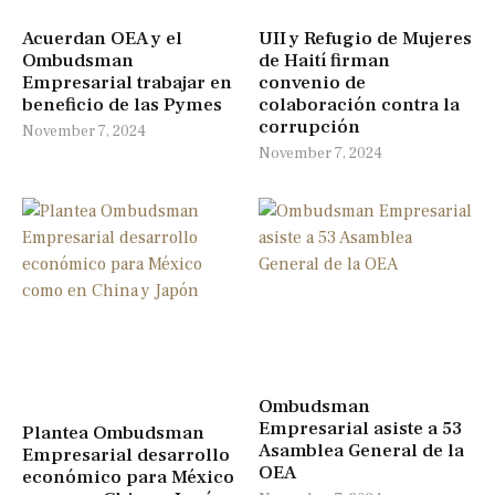
Acuerdan OEA y el
UII y Refugio de Mujeres
Ombudsman
de Haití firman
Empresarial trabajar en
convenio de
beneficio de las Pymes
colaboración contra la
corrupción
November 7, 2024
November 7, 2024
Ombudsman
Empresarial asiste a 53
Plantea Ombudsman
Asamblea General de la
Empresarial desarrollo
OEA
económico para México