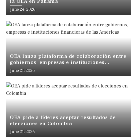
la OEA en Panamá
June 24, 2026
OEA lanza plataforma de colaboración entre
gobiernos, empresas e instituciones
financieras de las Américas
June 21, 2026
OEA pide a líderes aceptar resultados de
elecciones en Colombia
June 21, 2026