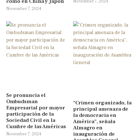
como en China y Japón
November 7, 2024
November 7, 2024
Se pronuncia el
Ombudsman
“Crimen organizado, la
Empresarial por mayor
principal amenaza de
participación de la
la democracia en
Sociedad Civil en la
América”, señala
Cumbre de las Américas
Almagro en
inauguración de
November 7, 2024