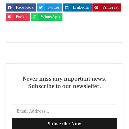
Facebook
Twitter
LinkedIn
Pinterest
Pocket
WhatsApp
Never miss any important news.
Subscribe to our newsletter.
Subscribe Now