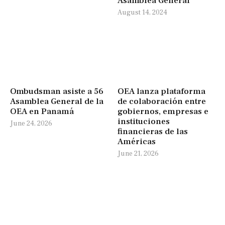
Asamblea General
August 14, 2024
Ombudsman asiste a 56
OEA lanza plataforma
Asamblea General de la
de colaboración entre
OEA en Panamá
gobiernos, empresas e
instituciones
June 24, 2026
financieras de las
Américas
June 21, 2026