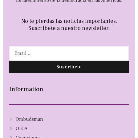
fortalecimiento de la democracia en las Américas.
No te pierdas las noticias importantes.
Suscribete a nuestro newsletter.
Suscribete
Information
Ombudsman
O.E.A.
Comisiones