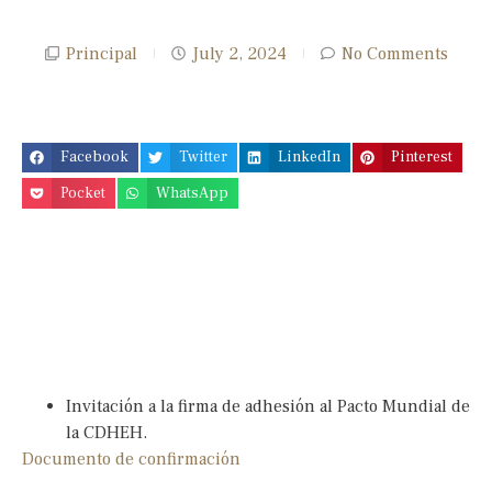
Principal
July 2, 2024
No Comments
Facebook
Twitter
LinkedIn
Pinterest
Pocket
WhatsApp
Invitación a la firma de adhesión al Pacto Mundial de
la CDHEH.
Documento de confirmación